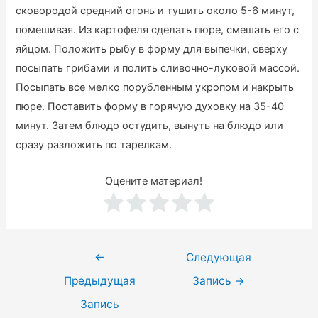
сковородой средний огонь и тушить около 5-6 минут,
помешивая. Из картофеля сделать пюре, смешать его с
яйцом. Положить рыбу в форму для выпечки, сверху
посыпать грибами и полить сливочно-луковой массой.
Посыпать все мелко порубленным укропом и накрыть
пюре. Поставить форму в горячую духовку на 35-40
минут. Затем блюдо остудить, вынуть на блюдо или
сразу разложить по тарелкам.
Оцените материал!
Навигация
←
Следующая
по
Предыдущая
Запись
→
записям
Запись