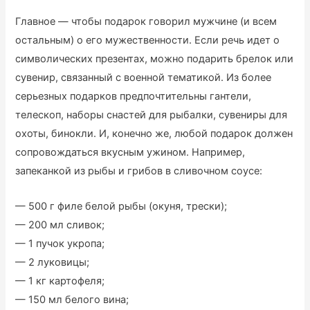
Главное — чтобы подарок говорил мужчине (и всем
остальным) о его мужественности. Если речь идет о
символических презентах, можно подарить брелок или
сувенир, связанный с военной тематикой. Из более
серьезных подарков предпочтительны гантели,
телескоп, наборы снастей для рыбалки, сувениры для
охоты, бинокли. И, конечно же, любой подарок должен
сопровождаться вкусным ужином. Например,
запеканкой из рыбы и грибов в сливочном соусе:
— 500 г филе белой рыбы (окуня, трески);
— 200 мл сливок;
— 1 пучок укропа;
— 2 луковицы;
— 1 кг картофеля;
— 150 мл белого вина;