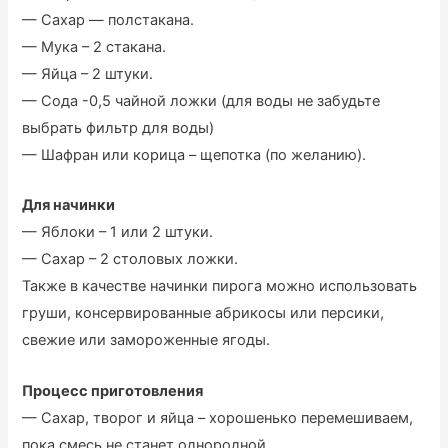
— Сахар — полстакана.
— Мука – 2 стакана.
— Яйца – 2 штуки.
— Сода -0,5 чайной ложки (для воды не забудьте
выбрать фильтр для воды)
— Шафран или корица – щепотка (по желанию).
Для начинки
— Яблоки – 1 или 2 штуки.
— Сахар – 2 столовых ложки.
Также в качестве начинки пирога можно использовать
груши, консервированные абрикосы или персики,
свежие или замороженные ягоды.
Процесс приготовления
— Сахар, творог и яйца – хорошенько перемешиваем,
пока смесь не станет однородной.