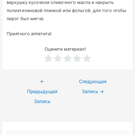
верхушку кусочком сливочного масла и накрыть
полиэтиленовой пленкой или фольгой, для того чтобы
пирог был мягче.
Приятного аппетита!
Оцените материал!
Навигация
←
Следующая
по
Предыдущая
Запись
→
записям
Запись
Н