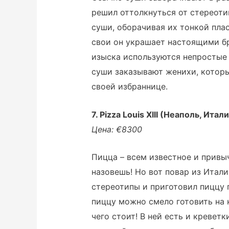
решил оттолкнуться от стереотип
суши, оборачивая их тонкой плас
свои он украшает настоящими б
изыска используются непростые 
суши заказывают женихи, котор
своей избраннице.
7. Pizza Louis XIII (Неаполь, Итал
Цена: €8300
Пицца – всем известное и привы
назовешь! Но вот повар из Итал
стереотипы и приготовил пиццу 
пиццу можно смело готовить на 
чего стоит! В ней есть и креветки