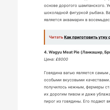
основе дорогого шампанского. 
шоколадной фигуркой рыбака. В
является аквамарин в восемьдеся
Читать
Как приготовить утку 
4. Wagyu Meat Pie (Ланкашир, Бр
Цена: ₤8000
Говядина вагью является самым 
особыми вкусовыми качествами.
получилось нежным, фермеры ст
их дорогим пивом и даже ублажа
пирог из говядины. Его подают в