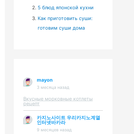
5 блюд японской кухни
Как приготовить суши:
готовим суши дома
mayon
3 месяца назад
Вкусные морковные котлеты
рецепт
카지노사이트 우리카지노계열
인터넷바카라
9 месяцев назад