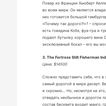
Повар из Франции Хьюберт Келле
во всем мире. Он является влад
них готовится большой гамбургер
«Почему так дорого?!»? – спроси
есть говядина Кобэ, фуа-гра и т
подают бутылку хорошего вина Ch
эксклюзивный бокал – его вы мож
3. The Fortress Stilt Fisherman 
Цена: $14500
Сложно представить себе, что в
самый дорогой в мире десерт. В
и скромно… Но, несмотря на это,
отведать необычное и дорогое л
состав бисквита входит манго, г