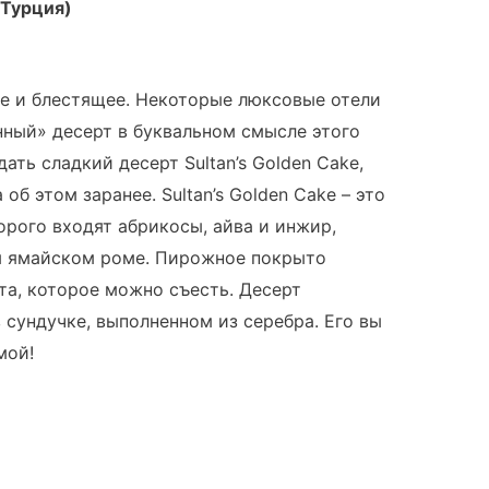
, Турция)
е и блестящее. Некоторые люксовые отели
ный» десерт в буквальном смысле этого
дать сладкий десерт Sultan’s Golden Cake,
б этом заранее. Sultan’s Golden Cake – это
орого входят абрикосы, айва и инжир,
м ямайском роме. Пирожное покрыто
та, которое можно съесть. Десерт
 сундучке, выполненном из серебра. Его вы
мой!