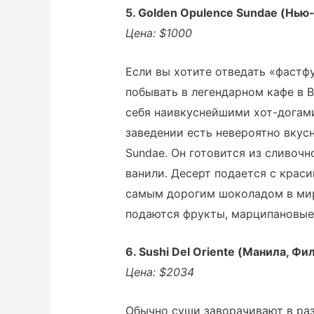
5. Golden Opulence Sundae (Нью
Цена: $1000
Если вы хотите отведать «фастф
побывать в легендарном кафе в 
себя наивкуснейшими хот-догами
заведении есть невероятно вкус
Sundae. Он готовится из сливоч
ванили. Десерт подается с крас
самым дорогим шоколадом в мире
подаются фрукты, марципановые
6. Sushi Del Oriente (Манила, Ф
Цена: $2034
Обычно суши заворачивают в ра