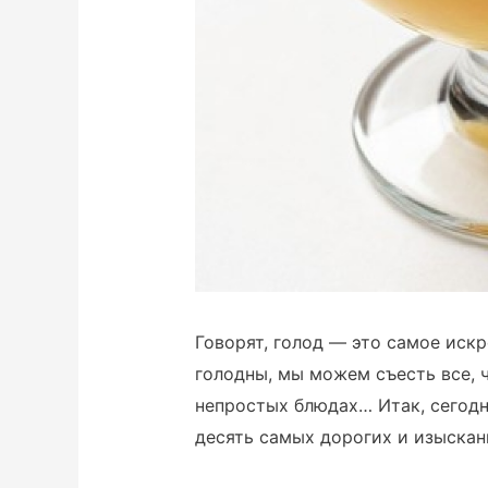
Говорят, голод — это самое искр
голодны, мы можем съесть все, ч
непростых блюдах… Итак, сегод
десять самых дорогих и изыскан