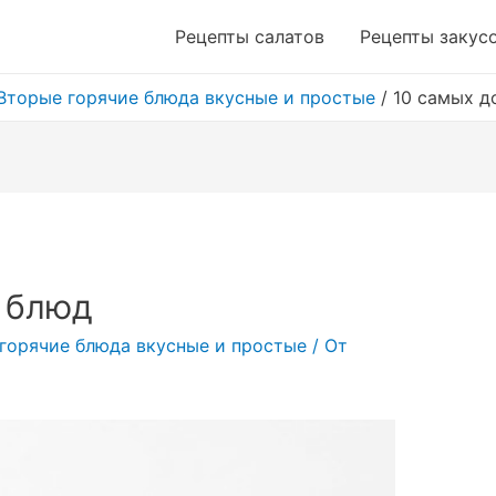
Рецепты салатов
Рецепты закус
Вторые горячие блюда вкусные и простые
/
10 самых д
 блюд
горячие блюда вкусные и простые
/ От