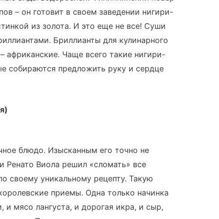
ов – он готовит в своем заведении нигири-
тинкой из золота. И это еще не все! Суши
риллиантами. Бриллианты для кулинарного
– африканские. Чаще всего такие нигири-
ые собираются предложить руку и сердце
ия)
чное блюдо. Изысканным его точно не
ии Ренато Виола решил «сломать» все
по своему уникальному рецепту. Такую
королевские приемы. Одна только начинка
, и мясо лангуста, и дорогая икра, и сыр,