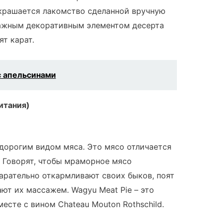
Украшается лакомство сделанной вручную
ажным декоративным элементом десерта
т карат.
с апельсинами
итания)
дорогим видом мяса. Это мясо отличается
 Говорят, чтобы мраморное мясо
арательно откармливают своих быков, поят
ют их массажем. Wagyu Meat Pie – это
месте с вином Chateau Mouton Rothschild.