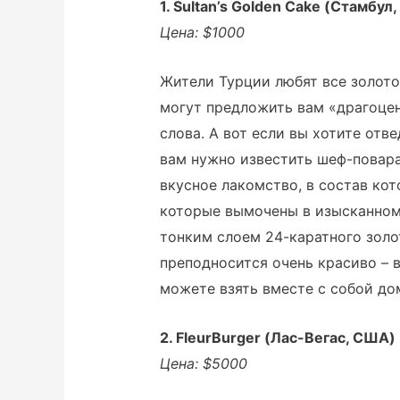
1. Sultan’s Golden Cake (Стамбул
Цена: $1000
Жители Турции любят все золото
могут предложить вам «драгоцен
слова. А вот если вы хотите отве
вам нужно известить шеф-повара о
вкусное лакомство, в состав кот
которые вымочены в изысканно
тонким слоем 24-каратного золо
преподносится очень красиво – в
можете взять вместе с собой до
2. FleurBurger (Лас-Вегас, США)
Цена: $5000