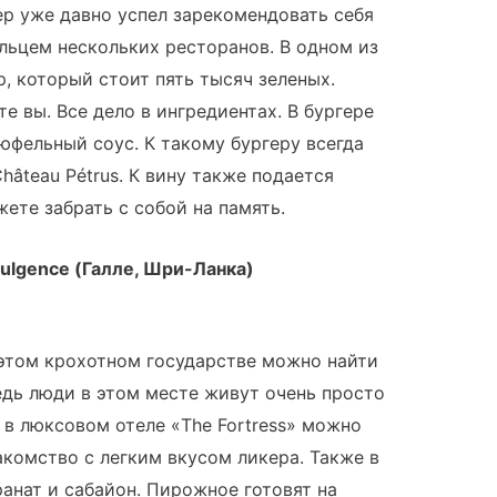
р уже давно успел зарекомендовать себя
ельцем нескольких ресторанов. В одном из
, который стоит пять тысяч зеленых.
те вы. Все дело в ингредиентах. В бургере
рюфельный соус. К такому бургеру всегда
âteau Pétrus. К вину также подается
ете забрать с собой на память.
Indulgence (Галле, Шри-Ланка)
 этом крохотном государстве можно найти
едь люди в этом месте живут очень просто
 в люксовом отеле «The Fortress» можно
акомство с легким вкусом ликера. Также в
ранат и сабайон. Пирожное готовят на