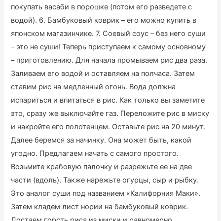
покупать васаби в порошке (потом его разведете с
водой). 6. Бамбуковый коврик – его можно купить в
японском магазинчике. 7. Соевый соус – без него суши
– это не суши! Теперь приступаем к самому основному
– приготовлению. Для начала промываем рис два раза.
Заливаем его водой и оставляем на полчаса. Затем
ставим рис на медленный огонь. Вода должна
испариться и впитаться в рис. Как только вы заметите
это, сразу же выключайте газ. Переложите рис в миску
и накройте его полотенцем. Оставьте рис на 20 минут.
Далее беремся за начинку. Она может быть, какой
угодно. Предлагаем начать с самого простого.
Возьмите крабовую палочку и разрежьте ее на две
части (вдоль). Также нарежьте огурцы, сыр и рыбку.
Это аналог суши под названием «Калифорния Маки».
Затем кладем лист нории на бамбуковый коврик.
Достаем горсть риса из миски и равномерно