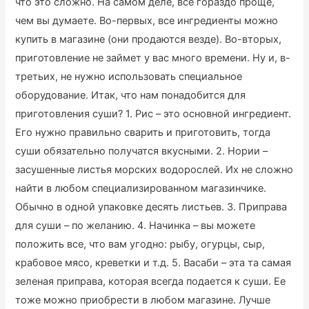
что это сложно. На самом деле, все гораздо проще,
чем вы думаете. Во-первых, все ингредиенты можно
купить в магазине (они продаются везде). Во-вторых,
приготовление не займет у вас много времени. Ну и, в-
третьих, не нужно использовать специальное
оборудование. Итак, что нам понадобится для
приготовления суши? 1. Рис – это основной ингредиент.
Его нужно правильно сварить и приготовить, тогда
суши обязательно получатся вкусными. 2. Нории –
засушенные листья морских водорослей. Их не сложно
найти в любом специализированном магазинчике.
Обычно в одной упаковке десять листьев. 3. Приправа
для суши – по желанию. 4. Начинка – вы можете
положить все, что вам угодно: рыбу, огурцы, сыр,
крабовое мясо, креветки и т.д. 5. Васаби – эта та самая
зеленая приправа, которая всегда подается к суши. Ее
тоже можно приобрести в любом магазине. Лучше