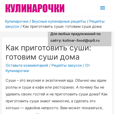
Глав
мен
Кулинарочки
/
Вкусные кулинарные рецепты
/
Рецепты
закусок
/
Как приготовить суши: готовим суши дома
Для любых предложений по
сайту: kulinar-food@cp9.ru
Как приготовить суши:
готовим суши дома
Оставьте комментарий
/
Рецепты закусок
/ От
Кулинарочки
Суши – это вкусная и экзотичная еда. Обычно мы едим
роллы и суши в кафе или ресторанах. А почему бы не
удивить своих гостей и не приготовить суши дома? Как
приготовить суши знают немногие, а сделать это
хотошо — вдвойне непросто. Вам может показаться,