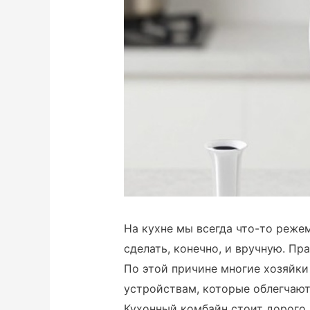
На кухне мы всегда что-то реже
сделать, конечно, и вручную. Пр
По этой причине многие хозяйк
устройствам, которые облегчают
Кухонный комбайн стоит дорого 