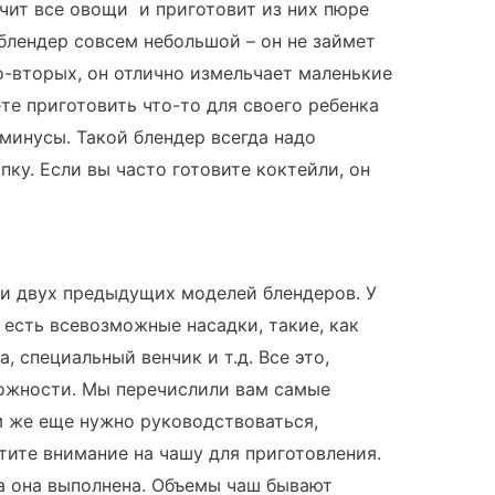
чит все овощи и приготовит из них пюре
 блендер совсем небольшой – он не займет
о-вторых, он отлично измельчает маленькие
те приготовить что-то для своего ребенка
 минусы. Такой блендер всегда надо
пку. Если вы часто готовите коктейли, он
и двух предыдущих моделей блендеров. У
есть всевозможные насадки, такие, как
, специальный венчик и т.д. Все это,
можности. Мы перечислили вам самые
м же еще нужно руководствоваться,
ите внимание на чашу для приготовления.
а она выполнена. Объемы чаш бывают