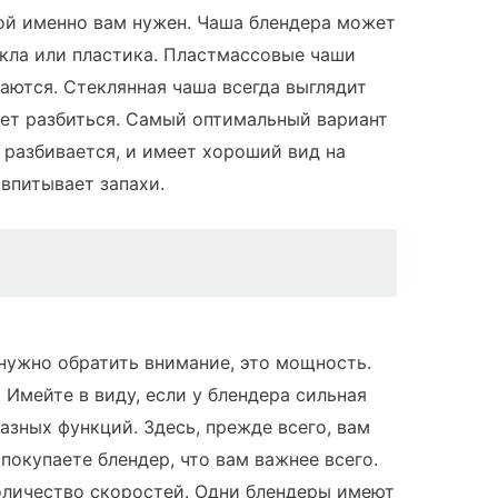
ой именно вам нужен. Чаша блендера может
екла или пластика. Пластмассовые чаши
аются. Стеклянная чаша всегда выглядит
ет разбиться. Самый оптимальный вариант
е разбивается, и имеет хороший вид на
 впитывает запахи.
нужно обратить внимание, это мощность.
. Имейте в виду, если у блендера сильная
разных функций. Здесь, прежде всего, вам
покупаете блендер, что вам важнее всего.
оличество скоростей. Одни блендеры имеют