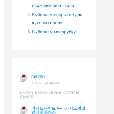
нержавеющей стали
Выбираем покрытие для
кухонных полов
Выбираем мясорубку
mayon
3 месяца назад
Вкусные морковные котлеты
рецепт
카지노사이트 우리카지노계열
인터넷바카라