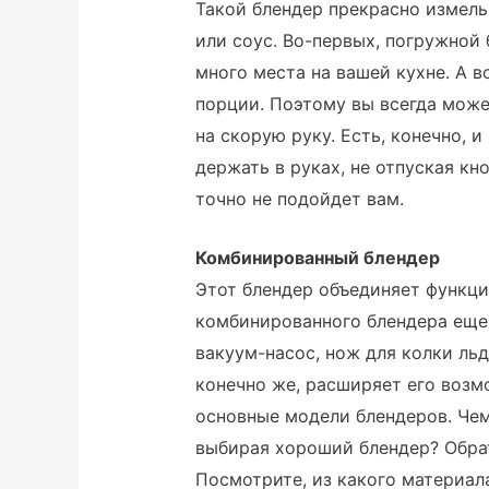
Такой блендер прекрасно измель
или соус. Во-первых, погружной
много места на вашей кухне. А в
порции. Поэтому вы всегда може
на скорую руку. Есть, конечно, и
держать в руках, не отпуская кно
точно не подойдет вам.
Комбинированный блендер
Этот блендер объединяет функци
комбинированного блендера еще 
вакуум-насос, нож для колки льда
конечно же, расширяет его воз
основные модели блендеров. Че
выбирая хороший блендер? Обрат
Посмотрите, из какого материал