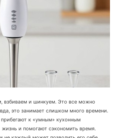
м, взбиваем и шинкуем. Это все можно
авда, это занимает слишком много времени.
и прибегают к «умным» кухонным
 жизнь и помогают сэкономить время.
и не каждый может позволить его себе.