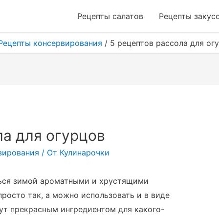
Рецепты салатов
Рецепты закус
Рецепты консервирования
/
5 рецептов рассола для ог
ла для огурцов
вирования
/ От
Кулинарочки
ться зимой ароматными и хрустящими
росто так, а можно использовать и в виде
дут прекрасным ингредиентом для какого-