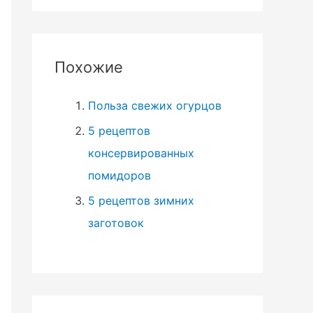
й
т
и
Похожие
:
Польза свежих огурцов
5 рецептов
консервированных
помидоров
5 рецептов зимних
заготовок