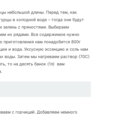
цы небольшой длины. Перед тем, как
урцы в холодной воде – тогда они будут
и зелень с пряностями. Выбираем
аем их рядами. Все содержимое нужно
го приготовления нам понадобится 800г
ции и вода. Уксусную эссенцию и соль нам
ах воды. Затем мы нагреваем раствор (70С)
ть, то на десять банок (1л) вам
.
ваем с горчицей. Добавляем немного