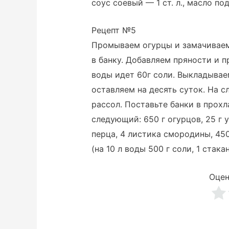
соус соевый — 1 ст. л., масло по
Рецепт №5
Промываем огурцы и замачиваем 
в банку. Добавляем пряности и 
воды идет 60г соли. Выкладывае
оставляем на десять суток. На 
рассол. Поставьте банки в прохл
следующий: 650 г огурцов, 25 г 
перца, 4 листика смородины, 450 
(на 10 л воды 500 г соли, 1 стака
Оцен