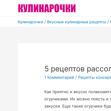
Кулинарочки
/
Вкусные кулинарные рецепты
/
5 рецептов рассо
1 Комментарий
/
Рецепты консер
Как приятно и вкусно полакоми
огурчиками. Их можно поесть и п
закуски. Еще такие огурчики бу