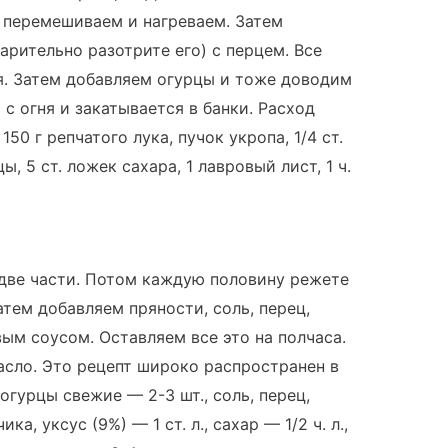
з перемешиваем и нагреваем. Затем
арительно разотрите его) с перцем. Все
. Затем добавляем огурцы и тоже доводим
 с огня и закатывается в банки. Расход
50 г репчатого лука, пучок укропа, 1/4 ст.
, 5 ст. ложек сахара, 1 лавровый лист, 1 ч.
 две части. Потом каждую половину режете
атем добавляем пряности, соль, перец,
вым соусом. Оставляем все это на полчаса.
сло. Это рецепт широко распространен в
огурцы свежие — 2-3 шт., соль, перец,
а, уксус (9%) — 1 ст. л., сахар — 1/2 ч. л.,