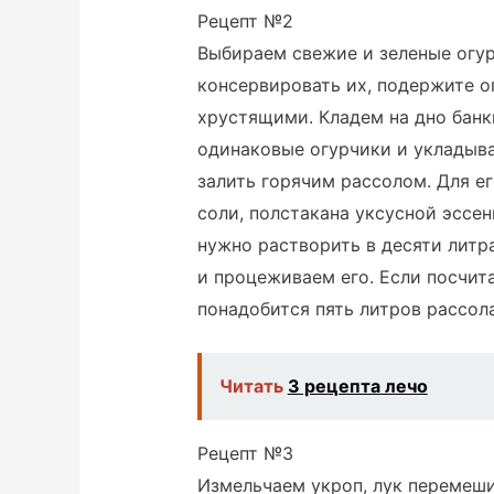
Рецепт №2
Выбираем свежие и зеленые огур
консервировать их, подержите ог
хрустящими. Кладем на дно банк
одинаковые огурчики и укладыв
залить горячим рассолом. Для е
соли, полстакана уксусной эссен
нужно растворить в десяти литр
и процеживаем его. Если посчита
понадобится пять литров рассола
Читать
3 рецепта лечо
Рецепт №3
Измельчаем укроп, лук перемеши