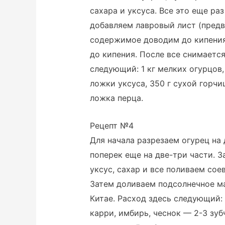
сахара и уксуса. Все это еще ра
добавляем лавровый лист (предв
содержимое доводим до кипения
до кипения. После все снимается
следующий: 1 кг мелких огурцов, 1
ложки уксуса, 350 г сухой горчицы
ложка перца.
Рецепт №4
Для начала разрезаем огурец на
поперек еще на две-три части. З
уксус, сахар и все поливаем сое
Затем доливаем подсолнечное ма
Китае. Расход здесь следующий: 
карри, имбирь, чеснок — 2-3 зубчик