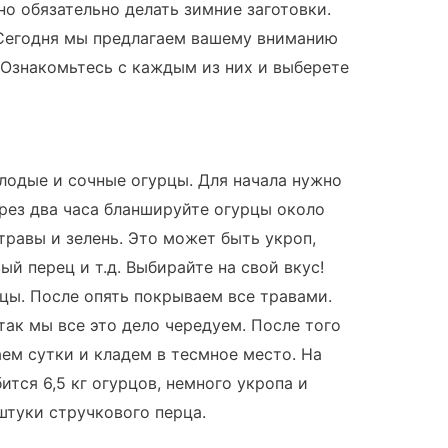
но обязательно делать зимние заготовки.
 Сегодня мы предлагаем вашему вниманию
. Ознакомьтесь с каждым из них и выберете
лодые и сочные огурцы. Для начала нужно
ерез два часа бланшируйте огурцы около
травы и зелень. Это может быть укроп,
ый перец и т.д. Выбирайте на свой вкус!
цы. После опять покрываем все травами.
так мы все это дело чередуем. После того
ем сутки и кладем в тесмное место. На
тся 6,5 кг огурцов, немного укропа и
 штуки стручкового перца.