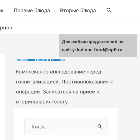
Поиск
ок
Первые блюда
Вторые блюда
урцов
Для любых предложений по
сайту: kulinar-food@cp9.ru
тонзиллэктомия в москве
Комплексное обследование перед
госпитализацией. Противопоказания к
операции. Записаться на прием к
оториноларингологу.
Н
а