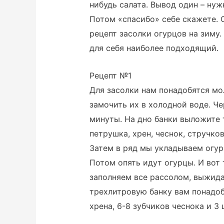
нибудь салата. Вывод один – нуж
Потом «спасибо» себе скажете.
рецепт засолки огурцов на зиму
для себя наиболее подходящий.
Рецепт №1
Для засолки нам понадобятся мо
замочить их в холодной воде. Ч
минуты. На дно банки выложите 
петрушка, хрен, чеснок, стручков
Затем в ряд мы укладываем огур
Потом опять идут огурцы. И вот 
заполняем все рассолом, выжида
трехлитровую банку вам понадоби
хрена, 6-8 зубчиков чеснока и 3