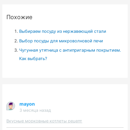
т
и
Похожие
:
Выбираем посуду из нержавеющей стали
Выбор посуды для микроволновой печи
Чугунная утятница с антипригарным покрытием.
Как выбрать?
mayon
3 месяца назад
Вкусные морковные котлеты рецепт