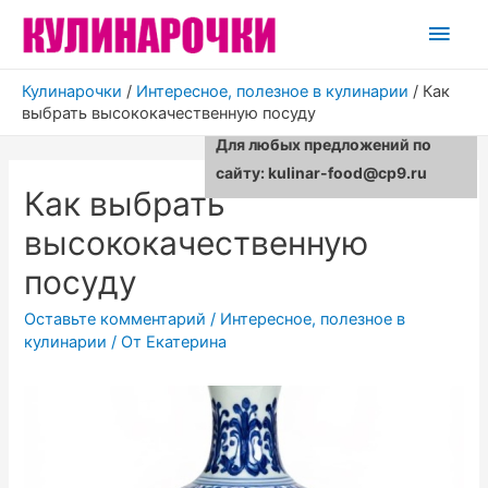
Глав
мен
Кулинарочки
/
Интересное, полезное в кулинарии
/
Как
выбрать высококачественную посуду
Для любых предложений по
сайту: kulinar-food@cp9.ru
Как выбрать
высококачественную
посуду
Оставьте комментарий
/
Интересное, полезное в
кулинарии
/ От
Екатерина