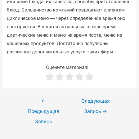
или иные блюда, их качество, способы приготовления
блюд. Большинство компаний предлагают клиентам
циклическое меню — через определенное время оно
повторяется. Вводятся актуальные в наше время
диетические меню и меню на время поста, меню из
кошерных продуктов. Достаточно популярны
различные дополнительные услуги таких фирм.
Оцените материал!
Навигация
←
Следующая
по
Предыдущая
Запись
→
записям
Запись