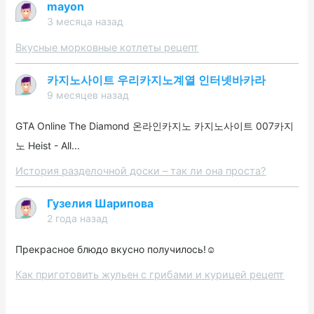
mayon
3 месяца назад
Вкусные морковные котлеты рецепт
카지노사이트 우리카지노계열 인터넷바카라
9 месяцев назад
GTA Online The Diamond 온라인카지노 카지노사이트 007카지
노 Heist - All...
История разделочной доски – так ли она проста?
Гузелия Шарипова
2 года назад
Прекрасное блюдо вкусно получилось!☺️
Как приготовить жульен с грибами и курицей рецепт