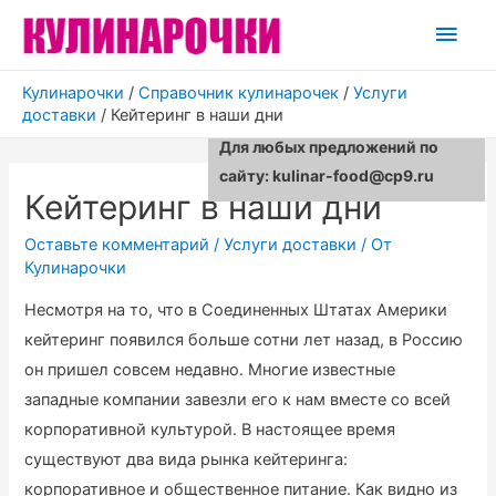
Глав
мен
Кулинарочки
/
Справочник кулинарочек
/
Услуги
доставки
/
Кейтеринг в наши дни
Для любых предложений по
сайту: kulinar-food@cp9.ru
Кейтеринг в наши дни
Оставьте комментарий
/
Услуги доставки
/ От
Кулинарочки
Несмотря на то, что в Соединенных Штатах Америки
кейтеринг появился больше сотни лет назад, в Россию
он пришел совсем недавно. Многие известные
западные компании завезли его к нам вместе со всей
корпоративной культурой. В настоящее время
существуют два вида рынка кейтеринга:
корпоративное и общественное питание. Как видно из