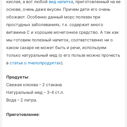
кислая, а вот любой
вид напитка
, приготовленный на ее
основе, очень даже вкусен. Причем дети его очень
обожают. Особенно данный морс полезен при
простудных заболеваниях, т.к. содержит много
витамина С и хорошее мочегонное средство. А так как
мы готовим полезный напиток, соответственно ни о
каком сахаре не может быть и речи, используем
только натуральный мед (о его пользе можно прочесть
в
статье о пчелопродуктах
).
Продукты
:
Свежая клюква – 2 стакана
Натуральный мед – 3-4 ст.л.
Вода – 2 литра.
Приготовление
: