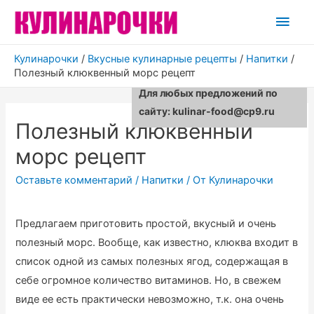
Глав
мен
Кулинарочки
/
Вкусные кулинарные рецепты
/
Напитки
/
Полезный клюквенный морс рецепт
Для любых предложений по
сайту: kulinar-food@cp9.ru
Полезный клюквенный
морс рецепт
Оставьте комментарий
/
Напитки
/ От
Кулинарочки
Предлагаем приготовить простой, вкусный и очень
полезный морс. Вообще, как известно, клюква входит в
список одной из самых полезных ягод, содержащая в
себе огромное количество витаминов. Но, в свежем
виде ее есть практически невозможно, т.к. она очень