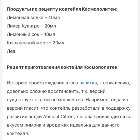
Продукты по рецепту коктейля Космополитен
:
Лимонная водка – 40мл
Ликер Куантро – 20мл
Лимонный сок – 10мл
Клюквенный морс – 20мл
Лед.
Рецепт приготовления коктейля Космополитен
:
Историю происхождения этого
напитка
, к сожалению,
довольно сложно восстановить, т.к. версий
существует огромное множество. Например, одна из
версий гласит, что коктейль разработали в поддержку
развития водки Absolut Citron, т.к. она производится со
вкусом лимона и вроде как идеальна для данного
коктейля.