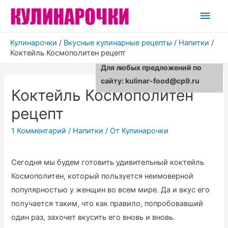
Глав
мен
Кулинарочки
/
Вкусные кулинарные рецепты
/
Напитки
/
Коктейль Космополитен рецепт
Для любых предложений по
сайту: kulinar-food@cp9.ru
Коктейль Космополитен
рецепт
1 Комментарий
/
Напитки
/ От
Кулинарочки
Сегодня мы будем готовить удивительный коктейль
Космополитен, который пользуется неимоверной
популярностью у женщин во всем мире. Да и вкус его
получается таким, что как правило, попробовавший
один раз, захочет вкусить его вновь и вновь.