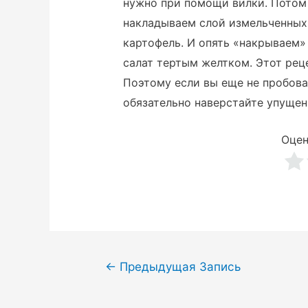
нужно при помощи вилки. Потом 
накладываем слой измельченных 
картофель. И опять «накрываем»
салат тертым желтком. Этот рец
Поэтому если вы еще не пробова
обязательно наверстайте упущен
Оцен
Навигация
←
Предыдущая Запись
по
записям