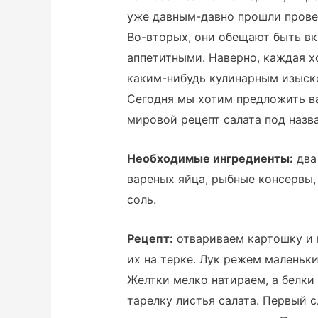
уже давным-давно прошли провер
Во-вторых, они обещают быть в
аппетитными. Наверно, каждая х
каким-нибудь кулинарным изыск
Сегодня мы хотим предложить 
мировой рецепт салата под назв
Необходимые ингредиенты:
два 
вареных яйца, рыбные консервы, 
соль.
Рецепт:
отвариваем картошку и 
их на терке. Лук режем маленьк
Желтки мелко натираем, а белки
тарелку листья салата. Первый с