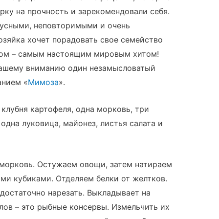
ку на прочность и зарекомендовали себя.
кусными, неповторимыми и очень
озяйка хочет порадовать свое семейство
ом – самым настоящим мировым хитом!
вашему вниманию один незамысловатый
анием «
Мимоза
».
клубня картофеля, одна морковь, три
одна луковица, майонез, листья салата и
морковь. Остужаем овощи, затем натираем
ими кубиками. Отделяем белки от желтков.
 достаточно нарезать. Выкладывает на
лов – это рыбные консервы. Измельчить их