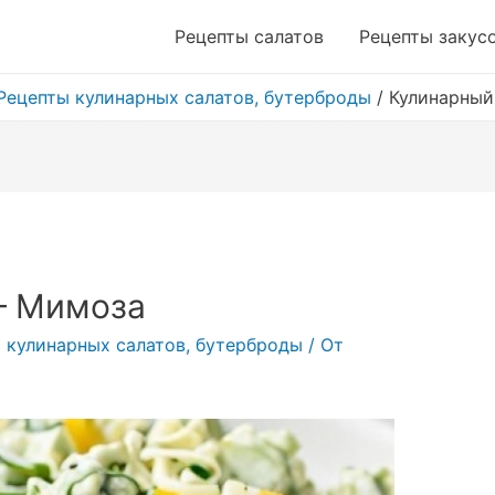
Рецепты салатов
Рецепты закус
Рецепты кулинарных салатов, бутерброды
/
Кулинарный
— Мимоза
 кулинарных салатов, бутерброды
/ От