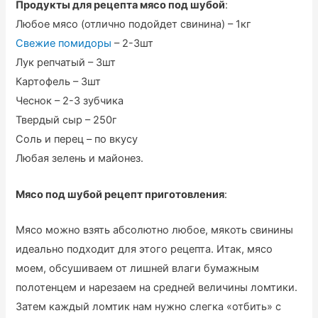
Продукты для рецепта мясо под шубой
:
Любое мясо (отлично подойдет свинина) – 1кг
Свежие помидоры
– 2-3шт
Лук репчатый – 3шт
Картофель – 3шт
Чеснок – 2-3 зубчика
Твердый сыр – 250г
Соль и перец – по вкусу
Любая зелень и майонез.
Мясо под шубой рецепт приготовления
:
Мясо можно взять абсолютно любое, мякоть свинины
идеально подходит для этого рецепта. Итак, мясо
моем, обсушиваем от лишней влаги бумажным
полотенцем и нарезаем на средней величины ломтики.
Затем каждый ломтик нам нужно слегка «отбить» с