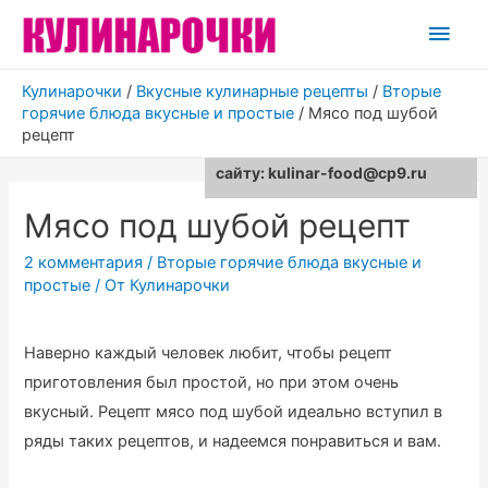
Глав
мен
Кулинарочки
/
Вкусные кулинарные рецепты
/
Вторые
горячие блюда вкусные и простые
/
Мясо под шубой
рецепт
Для любых предложений по
сайту: kulinar-food@cp9.ru
Мясо под шубой рецепт
2 комментария
/
Вторые горячие блюда вкусные и
простые
/ От
Кулинарочки
Наверно каждый человек любит, чтобы рецепт
приготовления был простой, но при этом очень
вкусный. Рецепт мясо под шубой идеально вступил в
ряды таких рецептов, и надеемся понравиться и вам.