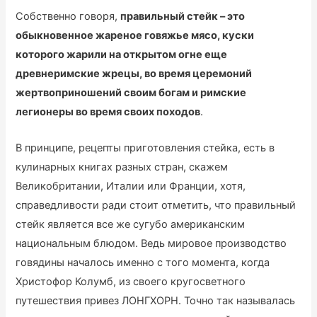
Собственно говоря,
правильный стейк – это
обыкновенное жареное говяжье мясо, куски
которого жарили на открытом огне еще
древнеримские жрецы, во время церемоний
жертвоприношений своим богам и римские
легионеры во время своих походов
.
В принципе, рецепты приготовления стейка, есть в
кулинарных книгах разных стран, скажем
Великобритании, Италии или Франции, хотя,
справедливости ради стоит отметить, что правильный
стейк является все же сугубо американским
национальным блюдом. Ведь мировое производство
говядины началось именно с того момента, когда
Христофор Колумб, из своего кругосветного
путешествия привез ЛОНГХОРН. Точно так называлась