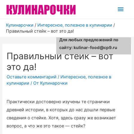
Глав
мен
Кулинарочки
/
Интересное, полезное в кулинарии
/
Правильный стейк – вот это да!
Для любых предложений по
сайту: kulinar-food@cp9.ru
Правильный стейк – вот
это да!
Оставьте комментарий
/
Интересное, полезное в
кулинарии
/ От
Кулинарочки
Практически достоверно изучены те странички
древней истории, в которых до нас дошли первые
сведения о стейке. Хотя, здесь сразу же возникает
вопрос, а что же это такое — стейк?