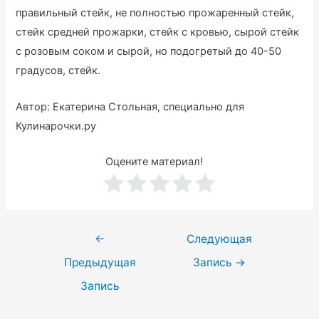
правильный стейк, не полностью прожаренный стейк,
стейк средней прожарки, стейк с кровью, сырой стейк
с розовым соком и сырой, но подогретый до 40-50
градусов, стейк.
Автор: Екатерина Стольная, специально для
Кулинарочки.ру
Оцените материал!
Навигация
←
Следующая
по
Предыдущая
Запись
→
записям
Запись