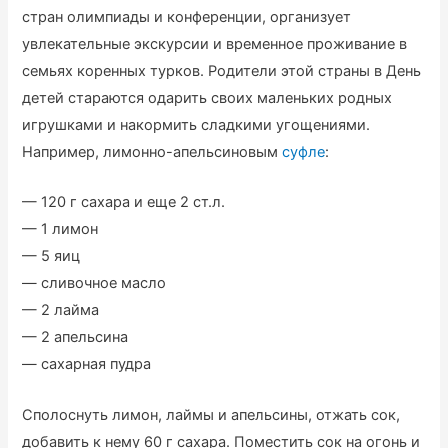
стран олимпиады и конференции, организует
увлекательные экскурсии и временное проживание в
семьях коренных турков. Родители этой страны в День
детей стараются одарить своих маленьких родных
игрушками и накормить сладкими угощениями.
Например, лимонно-апельсиновым
суфле
:
— 120 г сахара и еще 2 ст.л.
— 1 лимон
— 5 яиц
— сливочное масло
— 2 лайма
— 2 апельсина
— сахарная пудра
Сполоснуть лимон, лаймы и апельсины, отжать сок,
добавить к нему 60 г сахара. Поместить сок на огонь и