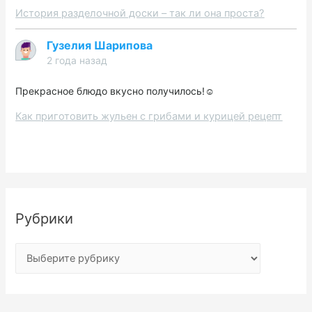
История разделочной доски – так ли она проста?
Гузелия Шарипова
2 года назад
Прекрасное блюдо вкусно получилось!☺️
Как приготовить жульен с грибами и курицей рецепт
Рубрики
Р
у
б