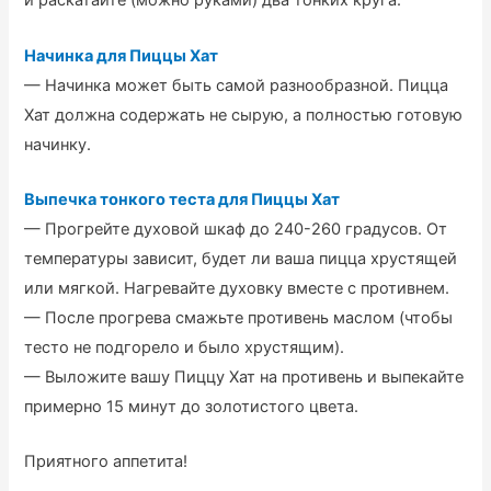
и раскатайте (можно руками) два тонких круга.
Начинка для Пиццы Хат
— Начинка может быть самой разнообразной. Пицца
Хат должна содержать не сырую, а полностью готовую
начинку.
Выпечка тонкого теста для Пиццы Хат
— Прогрейте духовой шкаф до 240-260 градусов. От
температуры зависит, будет ли ваша пицца хрустящей
или мягкой. Нагревайте духовку вместе с противнем.
— После прогрева смажьте противень маслом (чтобы
тесто не подгорело и было хрустящим).
— Выложите вашу Пиццу Хат на противень и выпекайте
примерно 15 минут до золотистого цвета.
Приятного аппетита!