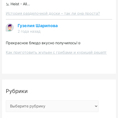
노 Heist - All...
История разделочной доски – так ли она проста?
Гузелия Шарипова
2 года назад
Прекрасное блюдо вкусно получилось!☺️
Как приготовить жульен с грибами и курицей рецепт
Рубрики
Р
у