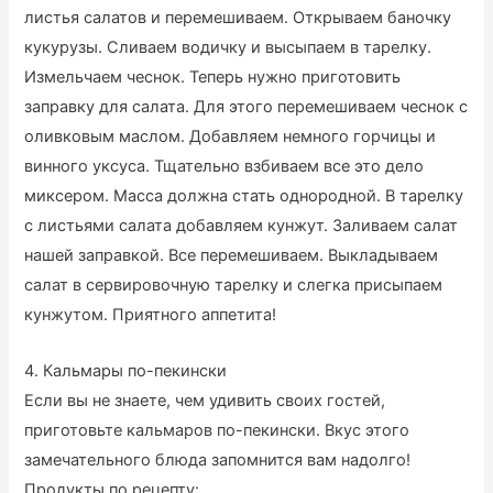
листья салатов и перемешиваем. Открываем баночку
кукурузы. Сливаем водичку и высыпаем в тарелку.
Измельчаем чеснок. Теперь нужно приготовить
заправку для салата. Для этого перемешиваем чеснок с
оливковым маслом. Добавляем немного горчицы и
винного уксуса. Тщательно взбиваем все это дело
миксером. Масса должна стать однородной. В тарелку
с листьями салата добавляем кунжут. Заливаем салат
нашей заправкой. Все перемешиваем. Выкладываем
салат в сервировочную тарелку и слегка присыпаем
кунжутом. Приятного аппетита!
4. Кальмары по-пекински
Если вы не знаете, чем удивить своих гостей,
приготовьте кальмаров по-пекински. Вкус этого
замечательного блюда запомнится вам надолго!
Продукты по рецепту: