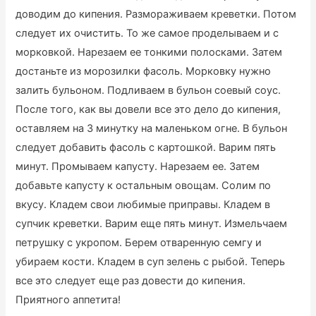
доводим до кипения. Размораживаем креветки. Потом
следует их очистить. То же самое проделываем и с
морковкой. Нарезаем ее тонкими полосками. Затем
достаньте из морозилки фасоль. Морковку нужно
залить бульоном. Подливаем в бульон соевый соус.
После того, как вы довели все это дело до кипения,
оставляем на 3 минутку на маленьком огне. В бульон
следует добавить фасоль с картошкой. Варим пять
минут. Промываем капусту. Нарезаем ее. Затем
добавьте капусту к остальным овощам. Солим по
вкусу. Кладем свои любимые приправы. Кладем в
супчик креветки. Варим еще пять минут. Измельчаем
петрушку с укропом. Берем отваренную семгу и
убираем кости. Кладем в суп зелень с рыбой. Теперь
все это следует еще раз довести до кипения.
Приятного аппетита!