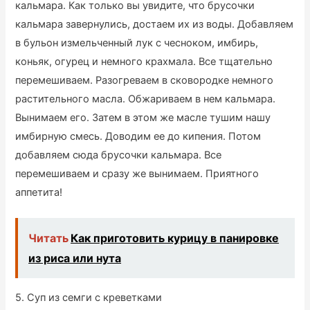
кальмара. Как только вы увидите, что брусочки
кальмара завернулись, достаем их из воды. Добавляем
в бульон измельченный лук с чесноком, имбирь,
коньяк, огурец и немного крахмала. Все тщательно
перемешиваем. Разогреваем в сковородке немного
растительного масла. Обжариваем в нем кальмара.
Вынимаем его. Затем в этом же масле тушим нашу
имбирную смесь. Доводим ее до кипения. Потом
добавляем сюда брусочки кальмара. Все
перемешиваем и сразу же вынимаем. Приятного
аппетита!
Читать
Как приготовить курицу в панировке
из риса или нута
5. Суп из семги с креветками