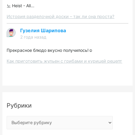
노 Heist - All...
История разделочной доски – так ли она проста?
Гузелия Шарипова
2 года назад
Прекрасное блюдо вкусно получилось!☺️
Как приготовить жульен с грибами и курицей рецепт
Рубрики
Р
у