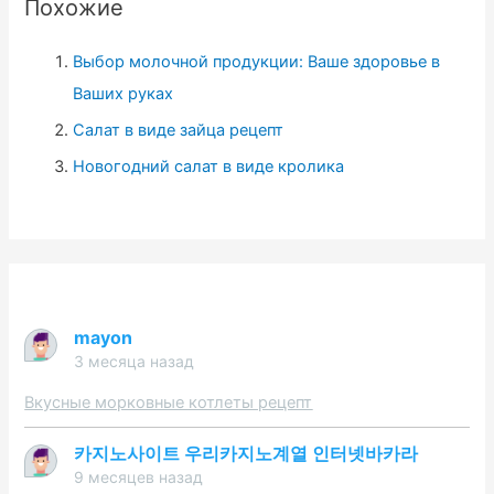
Похожие
:
Выбор молочной продукции: Ваше здоровье в
Ваших руках
Салат в виде зайца рецепт
Новогодний салат в виде кролика
mayon
3 месяца назад
Вкусные морковные котлеты рецепт
카지노사이트 우리카지노계열 인터넷바카라
9 месяцев назад