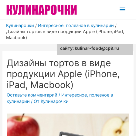
Глав
мен
Кулинарочки
/
Интересное, полезное в кулинарии
/
Дизайны тортов в виде продукции Apple (iPhone, iPad,
Macbook)
Для любых предложений по
сайту: kulinar-food@cp9.ru
Дизайны тортов в виде
продукции Apple (iPhone,
iPad, Macbook)
Оставьте комментарий
/
Интересное, полезное в
кулинарии
/ От
Кулинарочки