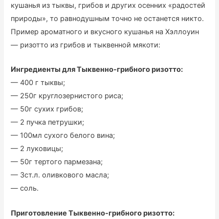
кушанья из тыквы, грибов и других осенних «радостей
природы», то равнодушным точно не останется никто.
Пример ароматного и вкусного кушанья на Хэллоуин
— ризотто из грибов и тыквенной мякоти:
Ингредиенты для Тыквенно-грибного ризотто:
— 400 г тыквы;
— 250г круглозернистого риса;
— 50г сухих грибов;
— 2 пучка петрушки;
— 100мл сухого белого вина;
— 2 луковицы;
— 50г тертого пармезана;
— 3ст.л. оливкового масла;
— соль.
Приготовление Тыквенно-грибного ризотто: