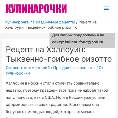
Глав
мен
Кулинарочки
/
Праздничные рецепты
/
Рецепт на
Хэллоуин: Тыквенно-грибное ризотто
Для любых предложений по
сайту: kulinar-food@cp9.ru
Рецепт на Хэллоуин:
Тыквенно-грибное ризотто
Оставьте комментарий
/
Праздничные рецепты
/ От
Кулинарочки
Хэллоуин в России стали отмечать сравнительно
недавно, поэтому праздник этот пока не набрал такой
популярности, как в США. Но и в России уже успели
сформироваться свои традиции. В основном они
берутся от молодых людей, которая отмечает