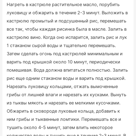
Нагреть в кастрюле растительное масло, порубить
луковицу и обжарить в течение 2-3 минут. Выложить в
кастрюлю промытый и подсушенный рис, перемешать
все так, чтобы каждая рисинка была в масле. Залить в
кастрюлю вино. Когда оно испарится, залить рис и лук
1 стаканом сырой воды и тщательно перемешать.
Затем сделать огонь под кастрюлей минимальным и
варить под крышкой около 10 минут, периодически
помешивая. Вода должна впитаться полностью. Залить
рис еще одним стаканом воды и варить под крышкой.
Нарезать луковицу кольцами, отжать вымоченные
грибы от лишней влаги и нарезать их кусками. Вынуть
из тыквы мякоть и нарезать ее мелкими кусочками.
Обжарить в сковороде луковые кольца, добавить к
ним грибы и тыквенные ломтики. Перемешать все и
тушить около 4-5 минут, затем влить некоторое
количество воды и тушить еще в течение 2-3 минут. В