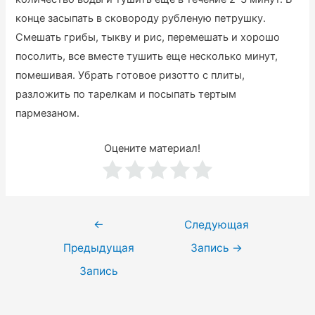
конце засыпать в сковороду рубленую петрушку.
Смешать грибы, тыкву и рис, перемешать и хорошо
посолить, все вместе тушить еще несколько минут,
помешивая. Убрать готовое ризотто с плиты,
разложить по тарелкам и посыпать тертым
пармезаном.
Оцените материал!
Навигация
←
Следующая
по
Предыдущая
Запись
→
записям
Запись