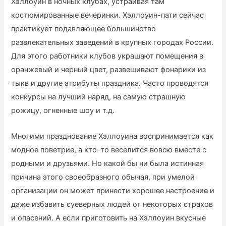
Хэллоуин в ночных клубах, устраивая там
костюмированные вечеринки.
Хэллоуин-пати сейчас
практикует подавляющее большинство
развлекательных заведений в крупных городах России.
Для этого работники клубов украшают помещения в
оранжевый и черный цвет, развешивают фонарики из
тыкв и другие атрибуты праздника. Часто проводятся
конкурсы на лучший наряд, на самую страшную
рожицу, огненные шоу и т.д.
Многими празднование Хэллоуина воспринимается как
модное поветрие, а кто-то веселится вовсю вместе с
родными и друзьями. Но какой бы ни была истинная
причина этого своеобразного обычая, при умелой
организации он может принести хорошее настроение и
даже избавить суеверных людей от некоторых страхов
и опасений. А если приготовить на Хэллоуин вкусные